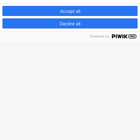
Accept all
Nous contacter
Decline all
Powered by
NOTRE EXPERTISE