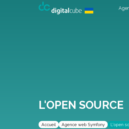
Age
L'OPEN SOURCE
Accueil
Agence web Symfony
L'open s