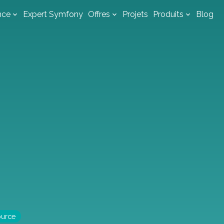
nce
Expert Symfony
Offres
Projets
Produits
Blog
ource