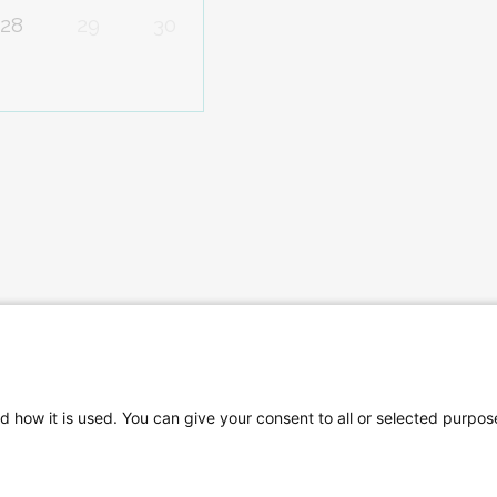
28
29
30
d how it is used. You can give your consent to all or selected purpos