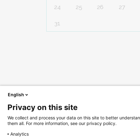
24
25
26
27
31
English
Privacy on this site
We collect and process your data on this site to better understan
them all. For more information, see our privacy policy.
Analytics