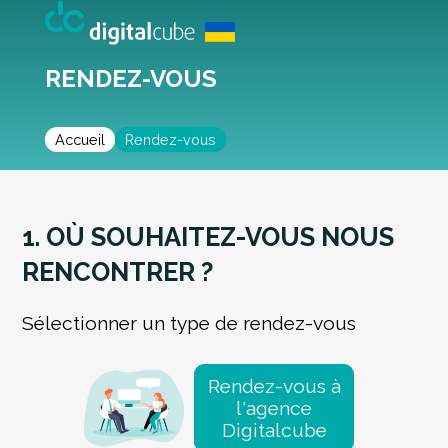
RENDEZ-VOUS
Accueil
Rendez-vous
1. OÙ SOUHAITEZ-VOUS NOUS
RENCONTRER ?
Sélectionner un type de rendez-vous
Rendez-vous à
l'agence
Digitalcube