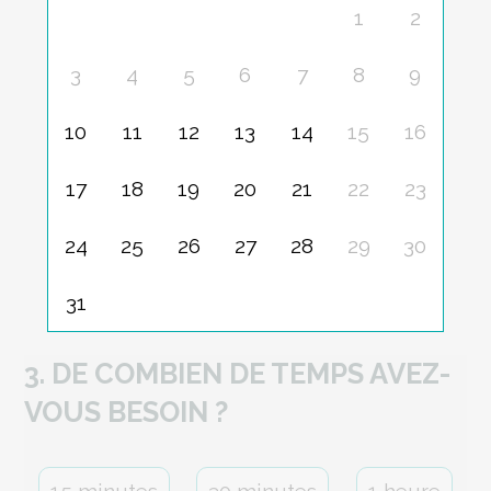
1
2
3
4
5
6
7
8
9
10
11
12
13
14
15
16
17
18
19
20
21
22
23
24
25
26
27
28
29
30
31
3. DE COMBIEN DE TEMPS AVEZ-
VOUS BESOIN ?
15 minutes
30 minutes
1 heure